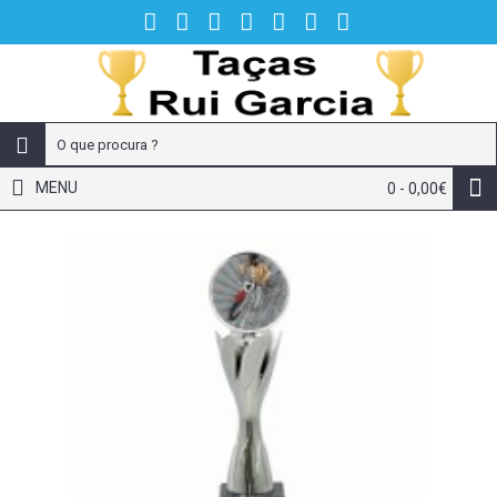
MENU
0 - 0,00€