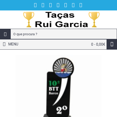
MENU
0 - 0,00€