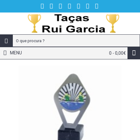
MENU
0 - 0,00€