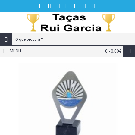
MENU
0 - 0,00€