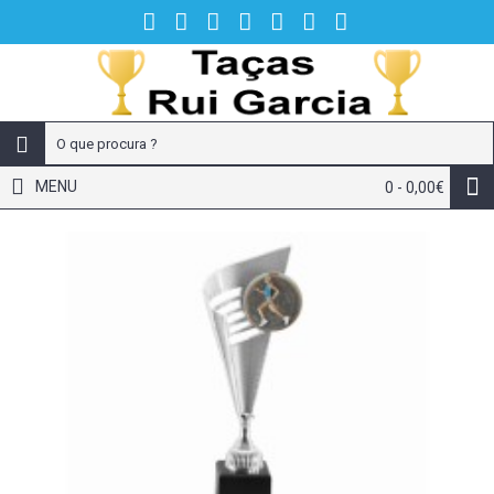
MENU
0 - 0,00€