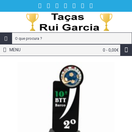
MENU
0 - 0,00€