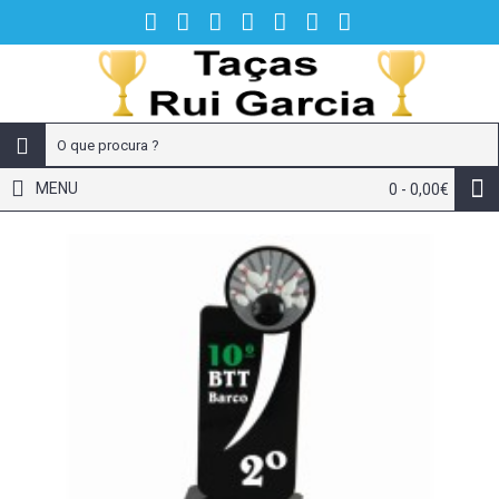
MENU
0 - 0,00€