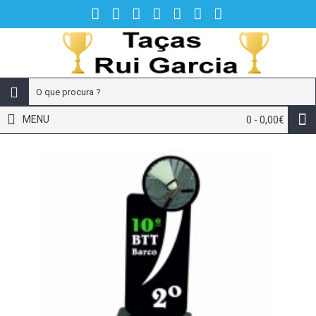
MENU
0 - 0,00€