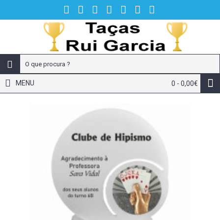
MENU
0 - 0,00€