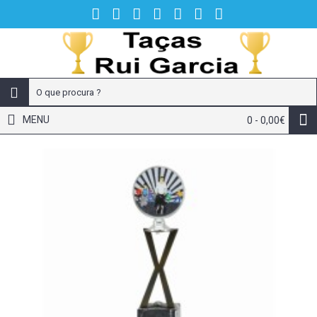
MENU
0 - 0,00€