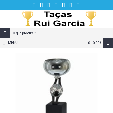
MENU
0 - 0,00€