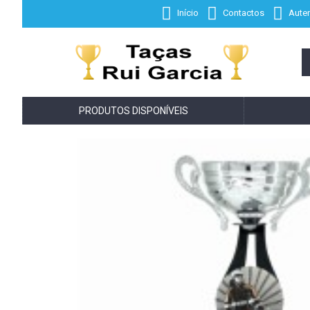
Início
Contactos
Auten
PRODUTOS DISPONÍVEIS