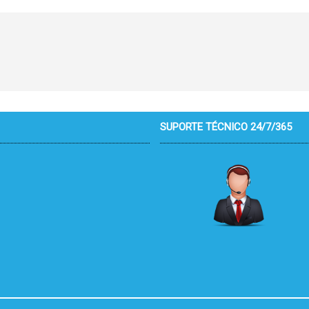
SUPORTE TÉCNICO 24/7/365