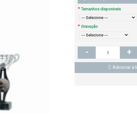
Tamanhos disponiveis
Gravação
-
+
Adicionar à l