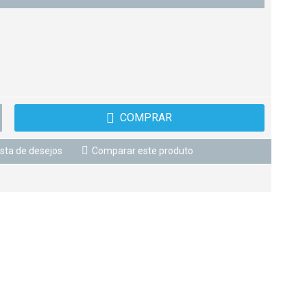
COMPRAR
ista de desejos
Comparar este produto