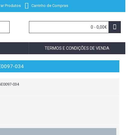
ar Produtos
Carrinho de Compras
0 - 0,00€
TERMOS E CONDIÇÕES DE VENDA
E0097-034
GE0097-034