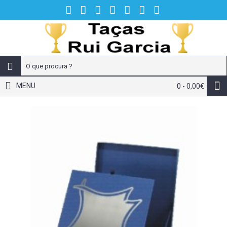
MENU
0 - 0,00€