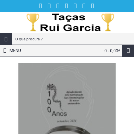
MENU
0 - 0,00€