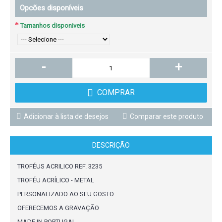
Opcões disponíveis
Tamanhos disponiveis
-
+
COMPRAR
Adicionar à lista de desejos
Comparar este produto
DESCRIÇÃO
TROFÉUS ACRILICO REF. 3235
TROFÉU ACRÍLICO - METAL
PERSONALIZADO AO SEU GOSTO
OFERECEMOS A GRAVAÇÃO
MADE IN PORTUGAL