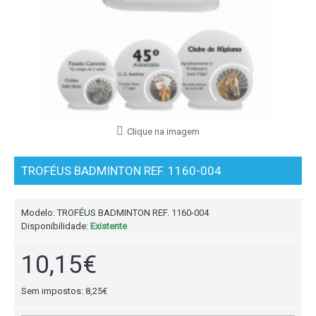
Clique na imagem
TROFÉUS BADMINTON REF. 1160-004
Modelo:
TROFÉUS BADMINTON REF. 1160-004
Disponibilidade:
Existente
10,15€
Sem impostos: 8,25€