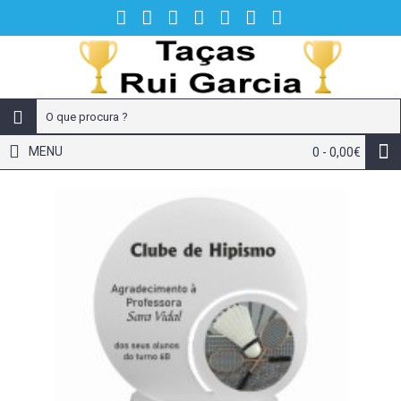
MENU
0 - 0,00€