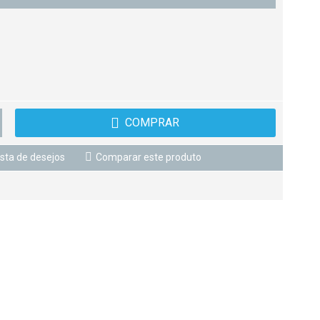
COMPRAR
ista de desejos
Comparar este produto