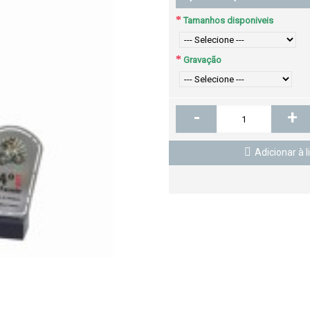
Tamanhos disponiveis
Gravação
-
+
Adicionar à l