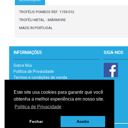
TROFÉUS POMBOS REF. 1159-012
TROFÉU METAL - MÁRMORE
MADE IN PORTUGAL
INFORMAÇÕES
SIGA-NOS
Sobre Nós
Política de Privacidade
Termos e condições de venda
Catálogos
Link Uteis - RAL
Este site usa cookies para garantir que você
Livro de Reclamações Electrónico
obtenha a melhor experiência em nosso site.
RGPD
Politica de Privacidade
Fechar
Aceito