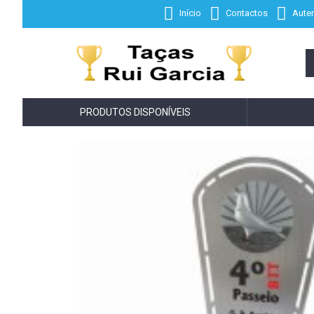
Início
Contactos
Auten
PRODUTOS DISPONÍVEIS