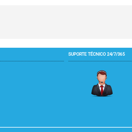
SUPORTE TÉCNICO 24/7/365