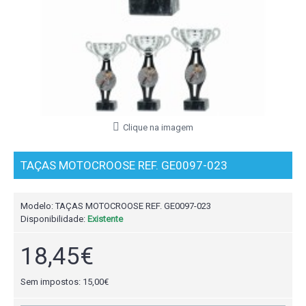
Clique na imagem
TAÇAS MOTOCROOSE REF. GE0097-023
Modelo:
TAÇAS MOTOCROOSE REF. GE0097-023
Disponibilidade:
Existente
18,45€
Sem impostos: 15,00€