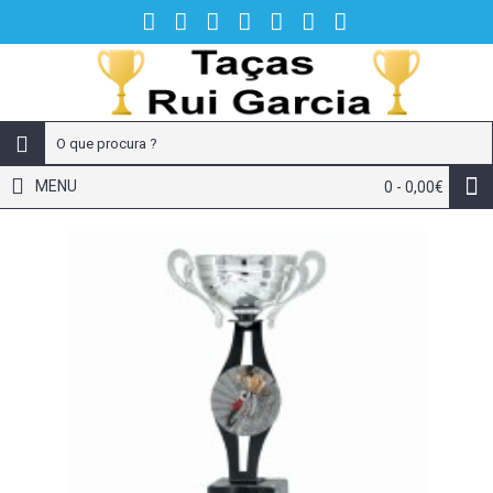
MENU
0 - 0,00€