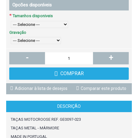
Opcões disponíveis
Tamanhos disponiveis
Gravação
-
+
COMPRAR
Adicionar à lista de desejos
Comparar este produto
DESCRIÇÃO
TAÇAS MOTOCROOSE REF. GE0097-023
TAÇAS METAL - MÁRMORE
MADE IN PORTUGAL