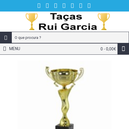
MENU
0 - 0,00€