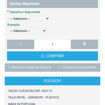
Opcões disponíveis
Tamanhos disponiveis
Gravação
-
+
COMPRAR
Adicionar à lista de desejos
Comparar este produto
DESCRIÇÃO
TAÇAS CLÁSSICAS REF. GE0119
TAÇA METAL - MÁRMORE - PLÁSTICO
MADE IN PORTUGAL