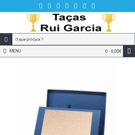
MENU
0 - 0,00€