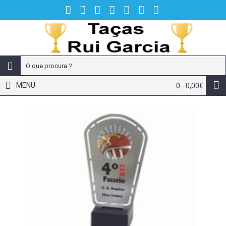
MENU
0 - 0,00€