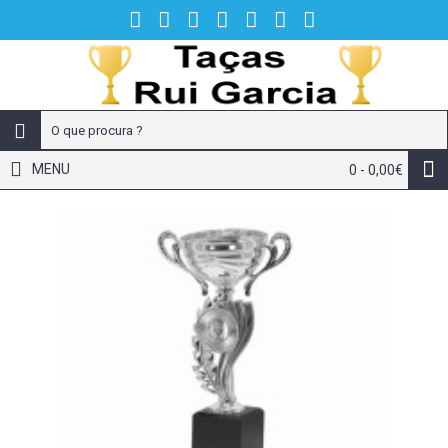
MENU
0 - 0,00€