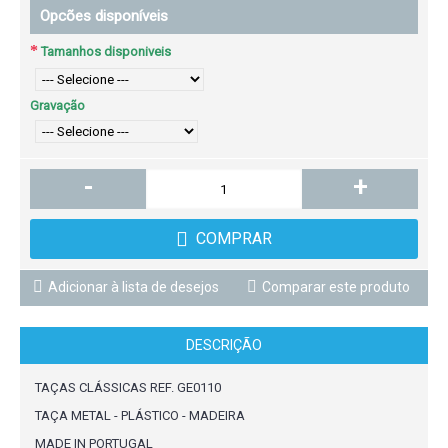
Opcões disponíveis
Tamanhos disponiveis
Gravação
-
+
COMPRAR
Adicionar à lista de desejos
Comparar este produto
DESCRIÇÃO
TAÇAS CLÁSSICAS REF. GE0110
TAÇA METAL - PLÁSTICO - MADEIRA
MADE IN PORTUGAL