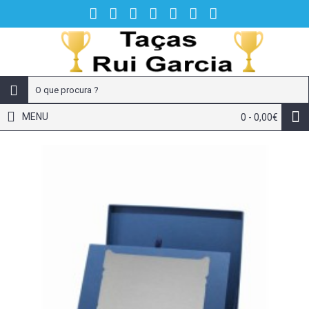
MENU
0 - 0,00€