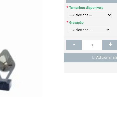
Tamanhos disponiveis
Gravação
-
+
Adicionar à l