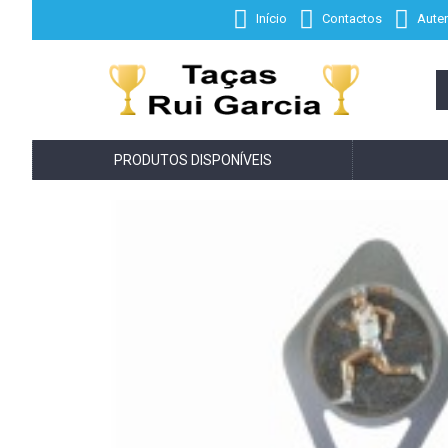
Início
Contactos
Auten
PRODUTOS DISPONÍVEIS