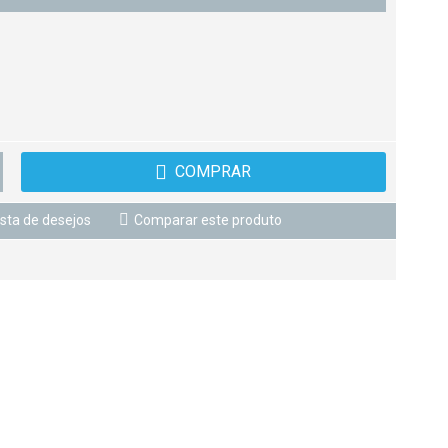
COMPRAR
ista de desejos
Comparar este produto