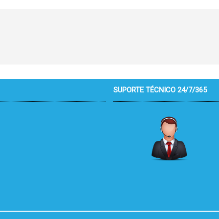
SUPORTE TÉCNICO 24/7/365