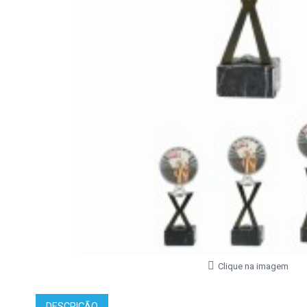
Clique na imagem
DESCRIÇÃO