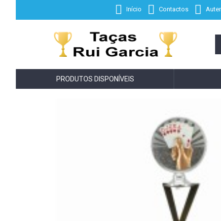
Início
Contactos
Auten
PRODUTOS DISPONÍVEIS