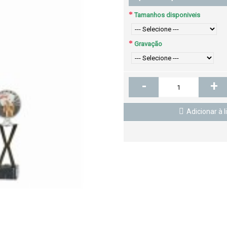
Tamanhos disponiveis
Gravação
-
+
Adicionar à l