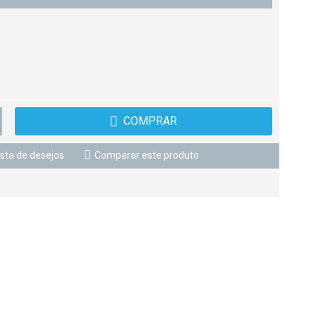
COMPRAR
ista de desejos
Comparar este produto