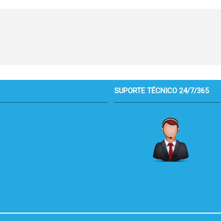
SUPORTE TÉCNICO 24/7/365