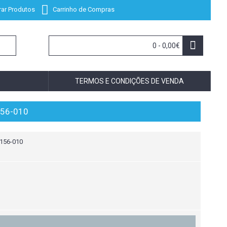
ar Produtos
Carrinho de Compras
0 - 0,00€
TERMOS E CONDIÇÕES DE VENDA
156-010
156-010