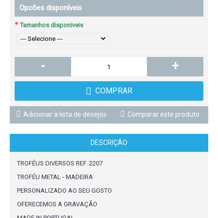
Opcões disponíveis
Tamanhos disponiveis
-
+
COMPRAR
Adicionar à lista de desejos
Comparar este produto
DESCRIÇÃO
TROFÉUS DIVERSOS REF. 2207
TROFÉU METAL - MADEIRA
PERSONALIZADO AO SEU GOSTO
OFERECEMOS A GRAVAÇÃO
MADE IN PORTUGAL