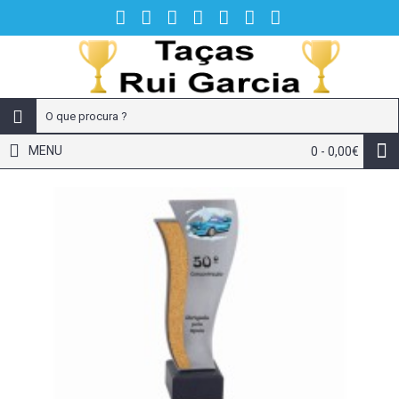
MENU
0 - 0,00€