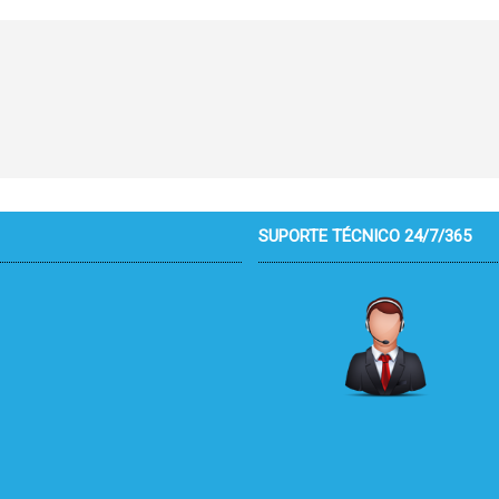
SUPORTE TÉCNICO 24/7/365