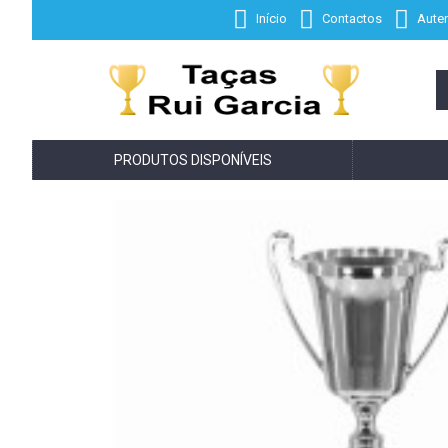
Início
Contactos
Auten
PRODUTOS DISPONÍVEIS