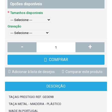
Opcões disponíveis
Tamanhos disponiveis
Gravação
-
+
COMPRAR
Adicionar à lista de desejos
Comparar este produto
DESCRIÇÃO
TAÇAS PRESTIGIO REF. GE0098
TAÇA METAL - MADEIRA - PLÁSTICO
MADE IN PORTUGAL