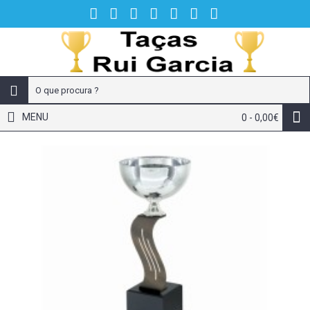
MENU
0 - 0,00€