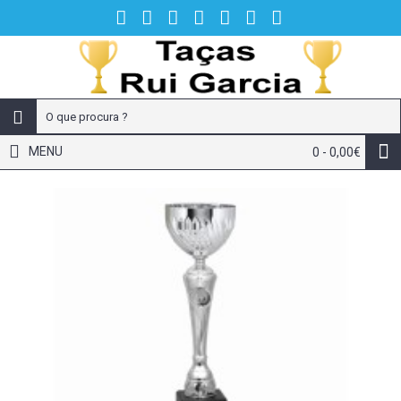
MENU
0 - 0,00€