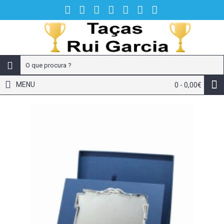
MENU
0 - 0,00€