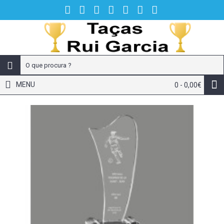
MENU
0 - 0,00€