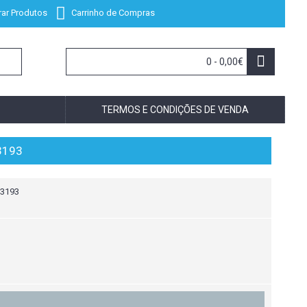
ar Produtos
Carrinho de Compras
0 - 0,00€
TERMOS E CONDIÇÕES DE VENDA
3193
 3193