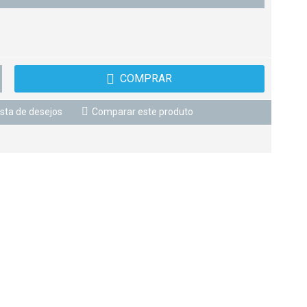
COMPRAR
ista de desejos
Comparar este produto