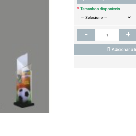
Tamanhos disponiveis
-
+
Adicionar à l