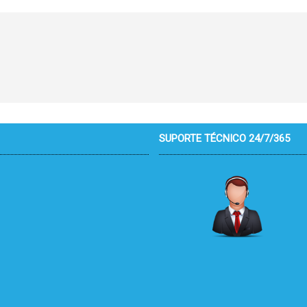
SUPORTE TÉCNICO 24/7/365