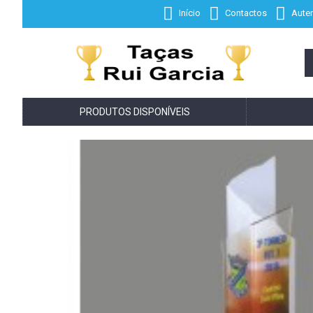
Início
Contactos
Auten
PRODUTOS DISPONÍVEIS