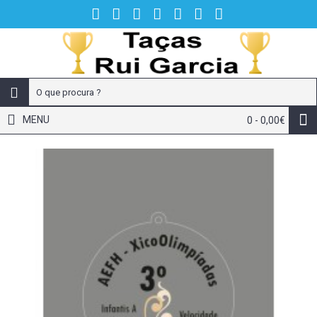
MENU
0 - 0,00€