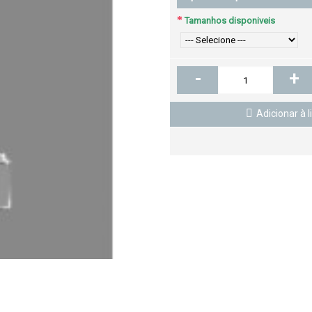
Tamanhos disponiveis
-
+
Adicionar à l