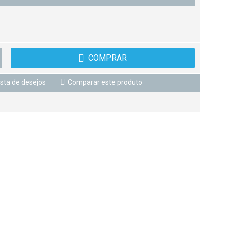
COMPRAR
ista de desejos
Comparar este produto