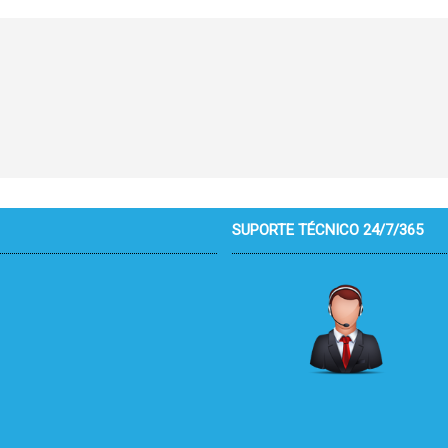
SUPORTE TÉCNICO 24/7/365