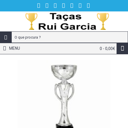
MENU
0 - 0,00€