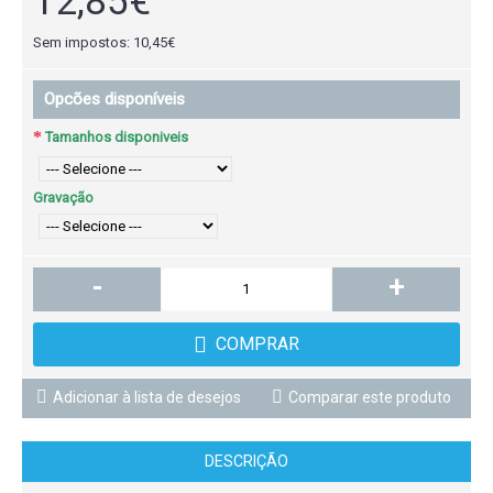
12,85€
Sem impostos: 10,45€
Opcões disponíveis
Tamanhos disponiveis
Gravação
-
+
COMPRAR
Adicionar à lista de desejos
Comparar este produto
DESCRIÇÃO