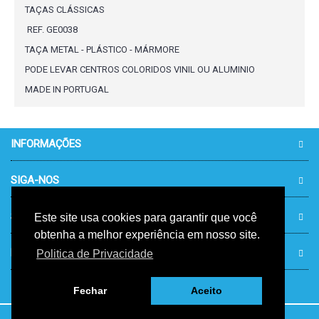
TAÇAS CLÁSSICAS
REF. GE0038
TAÇA METAL - PLÁSTICO - MÁRMORE
PODE LEVAR CENTROS COLORIDOS VINIL OU ALUMINIO
MADE IN PORTUGAL
INFORMAÇÕES
SIGA-NOS
SUPORTE TÉCNICO 24/7/365
Este site usa cookies para garantir que você
obtenha a melhor experiência em nosso site.
PARCEIROS
Politica de Privacidade
Fechar
Aceito
Desenvolvido por Kosmotec - Tecnologias de Informação e