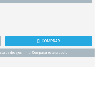
COMPRAR
ista de desejos
Comparar este produto