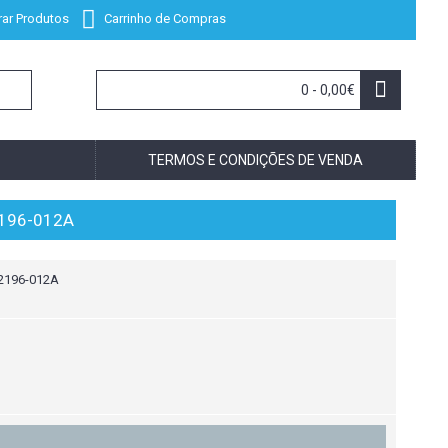
ar Produtos
Carrinho de Compras
0 - 0,00€
TERMOS E CONDIÇÕES DE VENDA
2196-012A
2196-012A