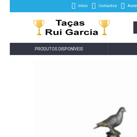
Início
Contactos
Auten
PRODUTOS DISPONÍVEIS