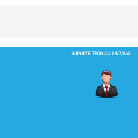
SUPORTE TÉCNICO 24/7/365