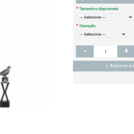
Tamanhos disponiveis
Gravação
-
+
Adicionar à l