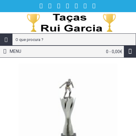
MENU
0 - 0,00€