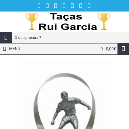
MENU
0 - 0,00€