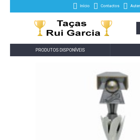
Início
Contactos
Auten
PRODUTOS DISPONÍVEIS