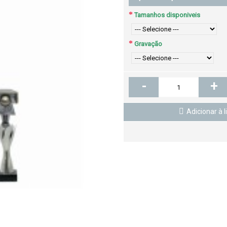
Tamanhos disponiveis
Gravação
-
+
Adicionar à l