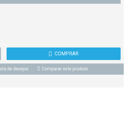
COMPRAR
ista de desejos
Comparar este produto