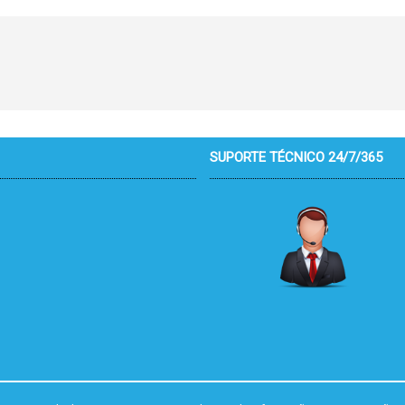
SUPORTE TÉCNICO 24/7/365