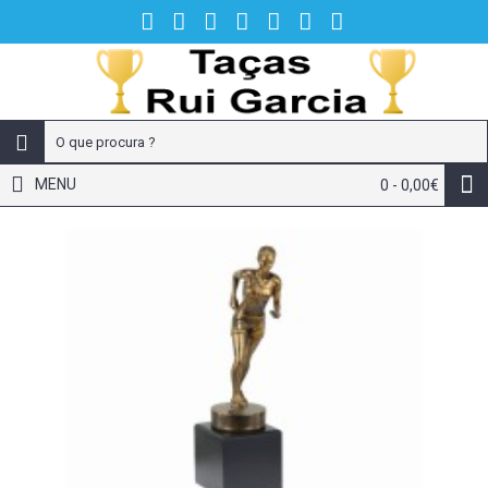
MENU
0 - 0,00€