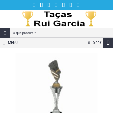
MENU
0 - 0,00€