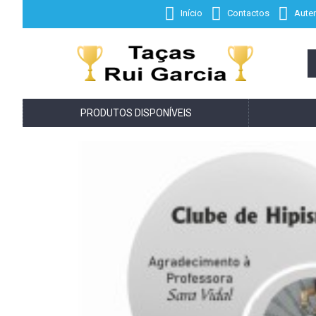
Início
Contactos
Auten
PRODUTOS DISPONÍVEIS