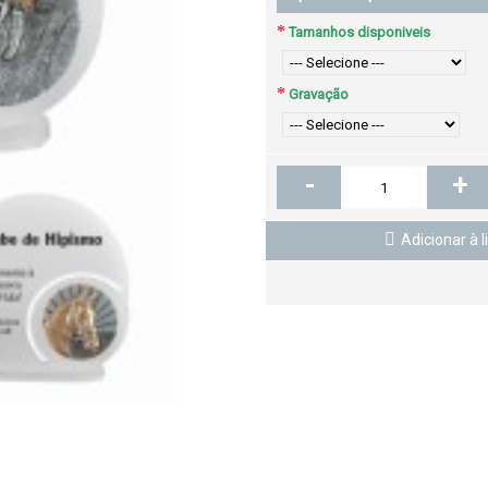
Tamanhos disponiveis
Gravação
-
+
Adicionar à l