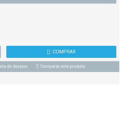
COMPRAR
ista de desejos
Comparar este produto