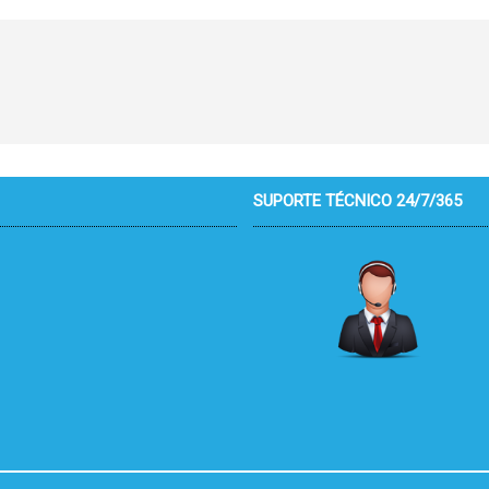
SUPORTE TÉCNICO 24/7/365