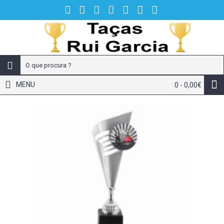
MENU
0 - 0,00€