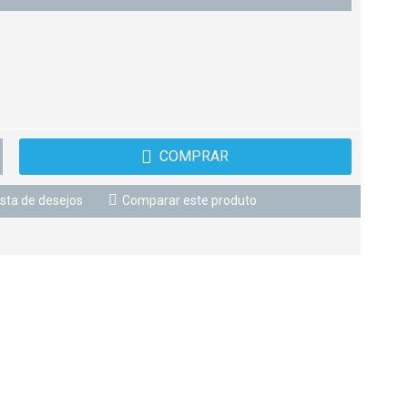
COMPRAR
ista de desejos
Comparar este produto