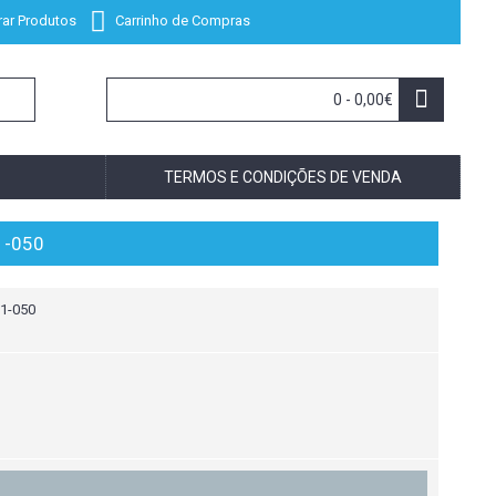
ar Produtos
Carrinho de Compras
0 - 0,00€
TERMOS E CONDIÇÕES DE VENDA
1-050
1-050