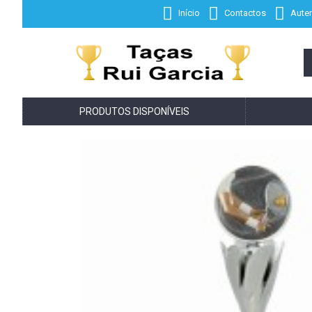
Início
Contactos
Auten
PRODUTOS DISPONÍVEIS