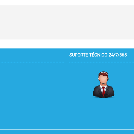
SUPORTE TÉCNICO 24/7/365