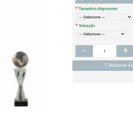
Tamanhos disponiveis
Gravação
-
+
Adicionar à l