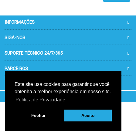
INFORMAÇÕES
SIGA-NOS
SUPORTE TÉCNICO 24/7/365
PARCEIROS
Este site usa cookies para garantir que você
obtenha a melhor experiência em nosso site.
Desenvolvido por Kosmotec - Tecnologias de Informação e
Politica de Privacidade
Comunicação
Fechar
Aceito